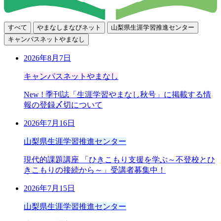
すべて
やまなしまなびネット
山梨県生涯学習推進センター
キャンパスネットやまなし
2026年8月7日
キャンパスネットやまなし
New !
季刊誌「生涯学習やまなし秋号」に掲載する情
報の登録〆切について
2026年7月16日
山梨県生涯学習推進センター
現代的課題講座 「ひきこもり支援を学ぶ～不登校とひ
きこもりの接続から～」受講者募集中！
2026年7月15日
山梨県生涯学習推進センター