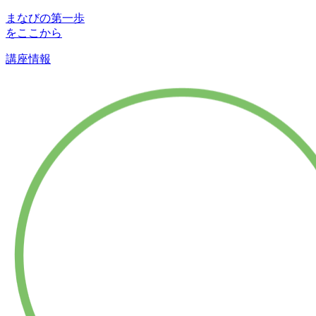
まなびの第一歩
をここから
講座情報