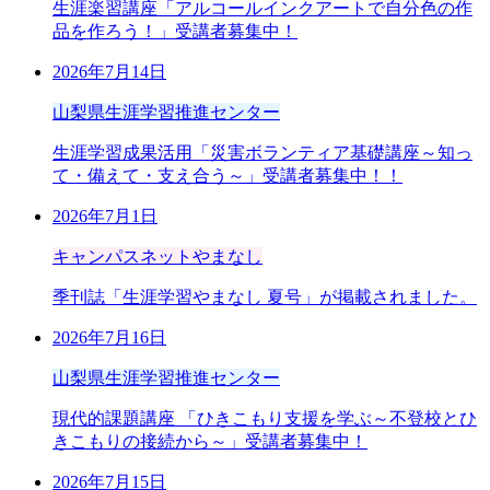
生涯楽習講座「アルコールインクアートで自分色の作
品を作ろう！」受講者募集中！
2026年7月14日
山梨県生涯学習推進センター
生涯学習成果活用「災害ボランティア基礎講座～知っ
て・備えて・支え合う～」受講者募集中！！
2026年7月1日
キャンパスネットやまなし
季刊誌「生涯学習やまなし 夏号」が掲載されました。
2026年7月16日
山梨県生涯学習推進センター
現代的課題講座 「ひきこもり支援を学ぶ～不登校とひ
きこもりの接続から～」受講者募集中！
2026年7月15日