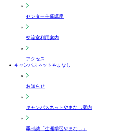
センター主催講座
交流室利用案内
アクセス
キャンパスネットやまなし
お知らせ
キャンパスネットやまなし案内
季刊誌「生涯学習やまなし」