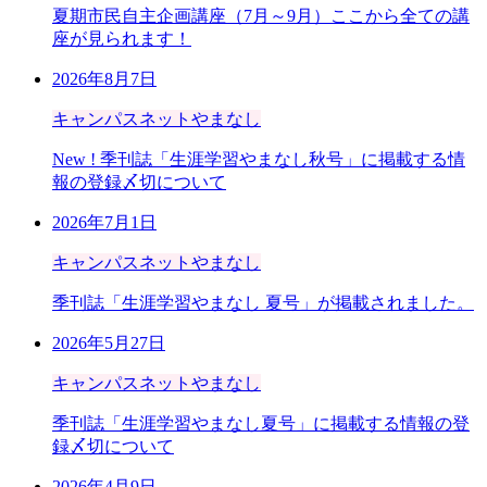
夏期市民自主企画講座（7月～9月）ここから全ての講
座が見られます！
2026年8月7日
キャンパスネットやまなし
New !
季刊誌「生涯学習やまなし秋号」に掲載する情
報の登録〆切について
2026年7月1日
キャンパスネットやまなし
季刊誌「生涯学習やまなし 夏号」が掲載されました。
2026年5月27日
キャンパスネットやまなし
季刊誌「生涯学習やまなし夏号」に掲載する情報の登
録〆切について
2026年4月9日