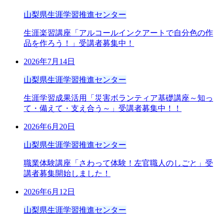
山梨県生涯学習推進センター
生涯楽習講座「アルコールインクアートで自分色の作
品を作ろう！」受講者募集中！
2026年7月14日
山梨県生涯学習推進センター
生涯学習成果活用「災害ボランティア基礎講座～知っ
て・備えて・支え合う～」受講者募集中！！
2026年6月20日
山梨県生涯学習推進センター
職業体験講座「さわって体験！左官職人のしごと」受
講者募集開始しました！
2026年6月12日
山梨県生涯学習推進センター