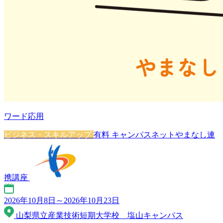
ワード応用
ビジネス・スキルアップ
有料
キャンパスネットやまなし連
携講座
2026年10月8日～2026年10月23日
山梨県立産業技術短期大学校 塩山キャンパス