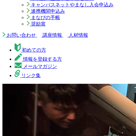
キャンパスネットやまなし入会申込み
連携機関申込み
まなびの手帳
奨励賞
お問い合わせ
講座情報
人材情報
初めての方
情報を登録する方
メールマガジン
リンク集