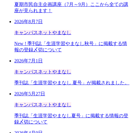
夏期市民自主企画講座（7月～9月）ここから全ての講
座が見られます！
2026年8月7日
キャンパスネットやまなし
New !
季刊誌「生涯学習やまなし秋号」に掲載する情
報の登録〆切について
2026年7月1日
キャンパスネットやまなし
季刊誌「生涯学習やまなし 夏号」が掲載されました。
2026年5月27日
キャンパスネットやまなし
季刊誌「生涯学習やまなし夏号」に掲載する情報の登
録〆切について
2026年4月9日