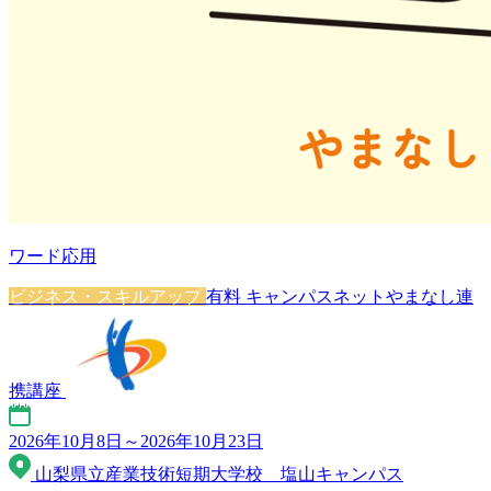
ワード応用
ビジネス・スキルアップ
有料
キャンパスネットやまなし連
携講座
2026年10月8日～2026年10月23日
山梨県立産業技術短期大学校 塩山キャンパス