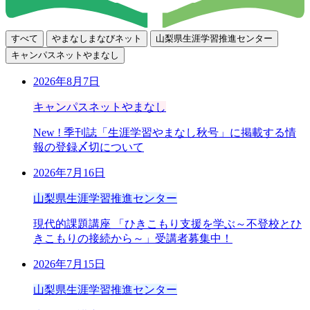
すべて
やまなしまなびネット
山梨県生涯学習推進センター
キャンパスネットやまなし
2026年8月7日
キャンパスネットやまなし
New !
季刊誌「生涯学習やまなし秋号」に掲載する情
報の登録〆切について
2026年7月16日
山梨県生涯学習推進センター
現代的課題講座 「ひきこもり支援を学ぶ～不登校とひ
きこもりの接続から～」受講者募集中！
2026年7月15日
山梨県生涯学習推進センター