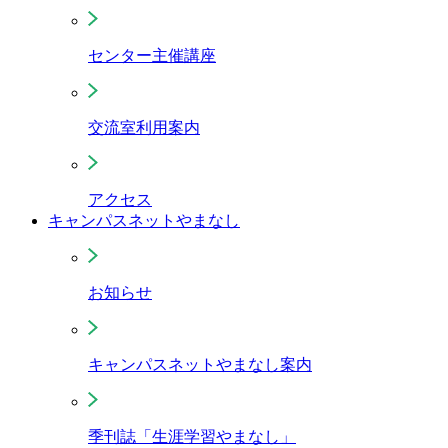
センター主催講座
交流室利用案内
アクセス
キャンパスネットやまなし
お知らせ
キャンパスネットやまなし案内
季刊誌「生涯学習やまなし」