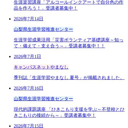
生涯楽習講座「アルコールインクアートで自分色の作
品を作ろう！」受講者募集中！
2026年7月14日
山梨県生涯学習推進センター
生涯学習成果活用「災害ボランティア基礎講座～知っ
て・備えて・支え合う～」受講者募集中！！
2026年7月1日
キャンパスネットやまなし
季刊誌「生涯学習やまなし 夏号」が掲載されました。
2026年7月16日
山梨県生涯学習推進センター
現代的課題講座 「ひきこもり支援を学ぶ～不登校とひ
きこもりの接続から～」受講者募集中！
2026年7月15日