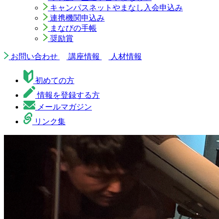
キャンパスネットやまなし入会申込み
連携機関申込み
まなびの手帳
奨励賞
お問い合わせ
講座情報
人材情報
初めての方
情報を登録する方
メールマガジン
リンク集