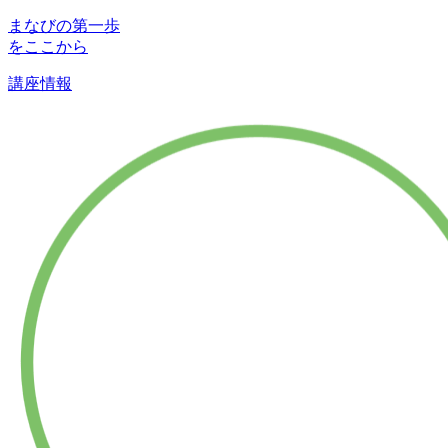
まなびの第一歩
をここから
講座情報