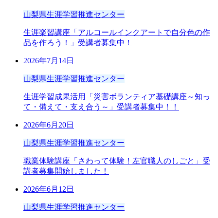
山梨県生涯学習推進センター
生涯楽習講座「アルコールインクアートで自分色の作
品を作ろう！」受講者募集中！
2026年7月14日
山梨県生涯学習推進センター
生涯学習成果活用「災害ボランティア基礎講座～知っ
て・備えて・支え合う～」受講者募集中！！
2026年6月20日
山梨県生涯学習推進センター
職業体験講座「さわって体験！左官職人のしごと」受
講者募集開始しました！
2026年6月12日
山梨県生涯学習推進センター