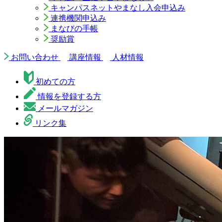
キャンパスネットやまなし入会申込み
連携機関申込み
まなびの手帳
奨励賞
お問い合わせ
講座情報
人材情報
初めての方
情報を登録する方
メールマガジン
リンク集