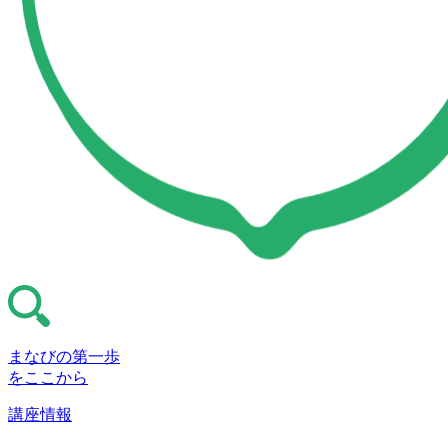
まなびの第一歩
をここから
講座情報