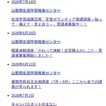
2026年7月14日
山梨県生涯学習推進センター
生涯学習成果活用「災害ボランティア基礎講座～知っ
て・備えて・支え合う～」受講者募集中！！
2026年6月20日
山梨県生涯学習推進センター
職業体験講座「さわって体験！左官職人のしごと」受
講者募集開始しました！
2026年6月12日
山梨県生涯学習推進センター
夏期市民自主企画講座（7月～9月）ここから全ての講
座が見られます！
2026年7月1日
キャンパスネットやまなし