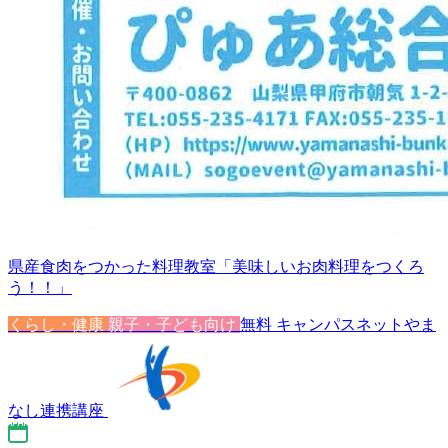
県産食肉をつかった料理教室「美味しいお肉料理をつくろ
う！！」
くらし・健康
親子・子ども向け
無料
キャンパスネットやま
なし連携講座