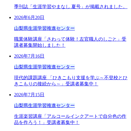
季刊誌「生涯学習やまなし 夏号」が掲載されました。
2026年6月20日
山梨県生涯学習推進センター
職業体験講座「さわって体験！左官職人のしごと」受
講者募集開始しました！
2026年7月16日
山梨県生涯学習推進センター
現代的課題講座 「ひきこもり支援を学ぶ～不登校とひ
きこもりの接続から～」受講者募集中！
2026年7月15日
山梨県生涯学習推進センター
生涯楽習講座「アルコールインクアートで自分色の作
品を作ろう！」受講者募集中！