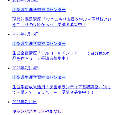
2026年7月16日
山梨県生涯学習推進センター
現代的課題講座 「ひきこもり支援を学ぶ～不登校とひ
きこもりの接続から～」受講者募集中！
2026年7月15日
山梨県生涯学習推進センター
生涯楽習講座「アルコールインクアートで自分色の作
品を作ろう！」受講者募集中！
2026年7月14日
山梨県生涯学習推進センター
生涯学習成果活用「災害ボランティア基礎講座～知っ
て・備えて・支え合う～」受講者募集中！！
2026年7月1日
キャンパスネットやまなし