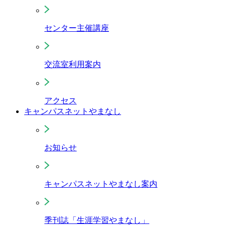
センター主催講座
交流室利用案内
アクセス
キャンパスネットやまなし
お知らせ
キャンパスネットやまなし案内
季刊誌「生涯学習やまなし」