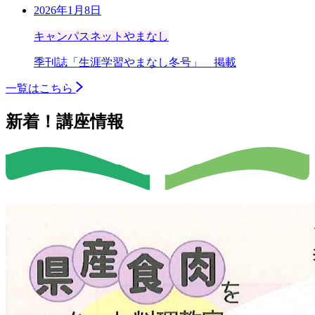
2026年1月8日
キャンパスネットやまなし
季刊誌「生涯学習やまなし冬号」 掲載
一覧はこちら
新着！講座情報