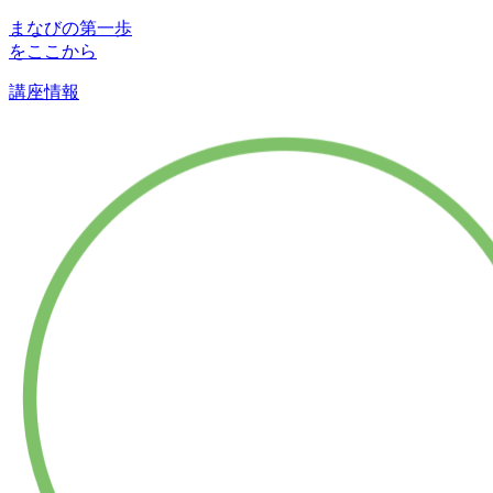
まなびの第一歩
をここから
講座情報