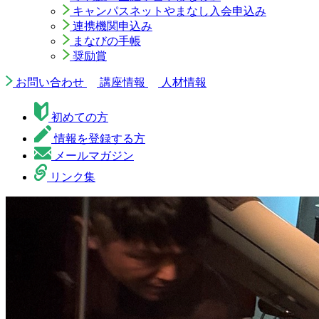
キャンパスネットやまなし入会申込み
連携機関申込み
まなびの手帳
奨励賞
お問い合わせ
講座情報
人材情報
初めての方
情報を登録する方
メールマガジン
リンク集