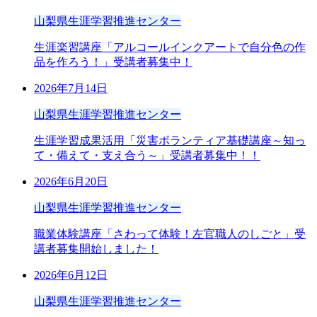
山梨県生涯学習推進センター
生涯楽習講座「アルコールインクアートで自分色の作
品を作ろう！」受講者募集中！
2026年7月14日
山梨県生涯学習推進センター
生涯学習成果活用「災害ボランティア基礎講座～知っ
て・備えて・支え合う～」受講者募集中！！
2026年6月20日
山梨県生涯学習推進センター
職業体験講座「さわって体験！左官職人のしごと」受
講者募集開始しました！
2026年6月12日
山梨県生涯学習推進センター