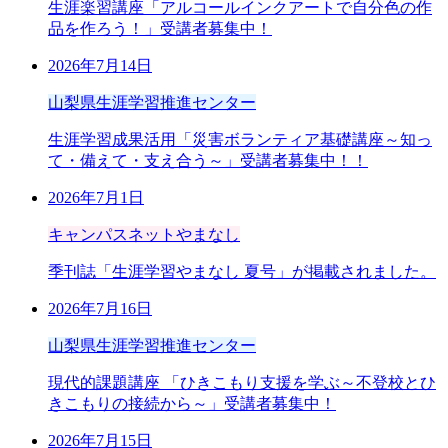
生涯楽習講座「アルコールインクアートで自分色の作
品を作ろう！」受講者募集中！
2026年7月14日
山梨県生涯学習推進センター
生涯学習成果活用「災害ボランティア基礎講座～知っ
て・備えて・支え合う～」受講者募集中！！
2026年7月1日
キャンパスネットやまなし
季刊誌「生涯学習やまなし 夏号」が掲載されました。
2026年7月16日
山梨県生涯学習推進センター
現代的課題講座 「ひきこもり支援を学ぶ～不登校とひ
きこもりの接続から～」受講者募集中！
2026年7月15日