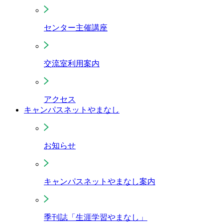
センター主催講座
交流室利用案内
アクセス
キャンパスネットやまなし
お知らせ
キャンパスネットやまなし案内
季刊誌「生涯学習やまなし」