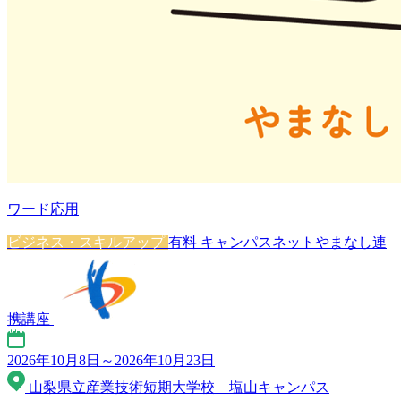
ワード応用
ビジネス・スキルアップ
有料
キャンパスネットやまなし連
携講座
2026年10月8日～2026年10月23日
山梨県立産業技術短期大学校 塩山キャンパス