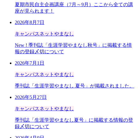
夏期市民自主企画講座（7月～9月）ここから全ての講
座が見られます！
2026年8月7日
キャンパスネットやまなし
New !
季刊誌「生涯学習やまなし秋号」に掲載する情
報の登録〆切について
2026年7月1日
キャンパスネットやまなし
季刊誌「生涯学習やまなし 夏号」が掲載されました。
2026年5月27日
キャンパスネットやまなし
季刊誌「生涯学習やまなし夏号」に掲載する情報の登
録〆切について
2026年4月9日