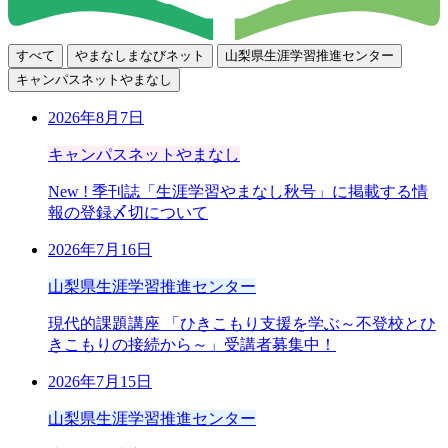
すべて
やまなしまなびネット
山梨県生涯学習推進センター
キャンパスネットやまなし
2026年8月7日
キャンパスネットやまなし
New !
季刊誌「生涯学習やまなし秋号」に掲載する情
報の登録〆切について
2026年7月16日
山梨県生涯学習推進センター
現代的課題講座 「ひきこもり支援を学ぶ～不登校とひ
きこもりの接続から～」受講者募集中！
2026年7月15日
山梨県生涯学習推進センター