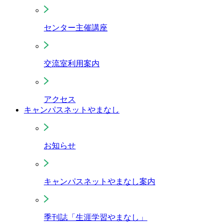
センター主催講座
交流室利用案内
アクセス
キャンパスネットやまなし
お知らせ
キャンパスネットやまなし案内
季刊誌「生涯学習やまなし」