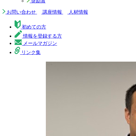
奨励賞
お問い合わせ
講座情報
人材情報
初めての方
情報を登録する方
メールマガジン
リンク集