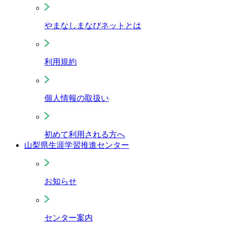
やまなしまなびネットとは
利用規約
個人情報の取扱い
初めて利用される方へ
山梨県生涯学習推進センター
お知らせ
センター案内