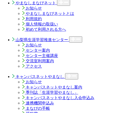
やまなしまなびネット
お知らせ
やまなしまなびネットとは
利用規約
個人情報の取扱い
初めて利用される方へ
山梨県生涯学習推進センター
お知らせ
センター案内
センター主催講座
交流室利用案内
アクセス
キャンパスネットやまなし
お知らせ
キャンパスネットやまなし案内
季刊誌「生涯学習やまなし」
キャンパスネットやまなし入会申込み
連携機関申込み
まなびの手帳