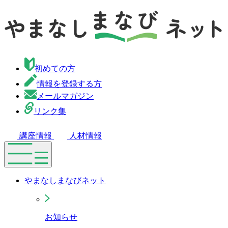
初めての方
情報を登録する方
メールマガジン
リンク集
講座情報
人材情報
やまなしまなびネット
お知らせ