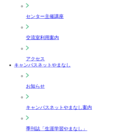
センター主催講座
交流室利用案内
アクセス
キャンパスネットやまなし
お知らせ
キャンパスネットやまなし案内
季刊誌「生涯学習やまなし」