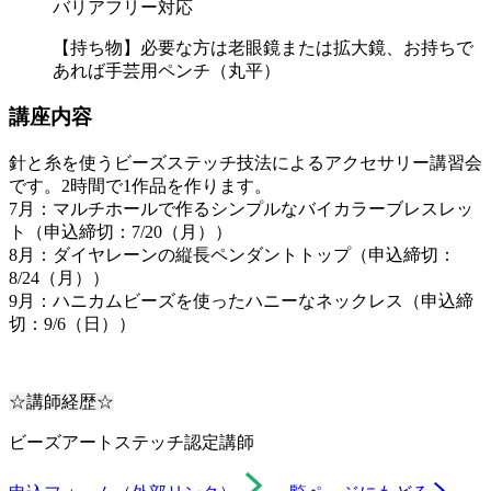
バリアフリー対応
【持ち物】必要な方は老眼鏡または拡大鏡、お持ちで
あれば手芸用ペンチ（丸平）
講座内容
針と糸を使うビーズステッチ技法によるアクセサリー講習会
です。2時間で1作品を作ります。
7月：マルチホールで作るシンプルなバイカラーブレスレッ
ト（申込締切：7/20（月））
8月：ダイヤレーンの縦長ペンダントトップ（申込締切：
8/24（月））
9月：ハニカムビーズを使ったハニーなネックレス（申込締
切：9/6（日））
☆講師経歴☆
ビーズアートステッチ認定講師