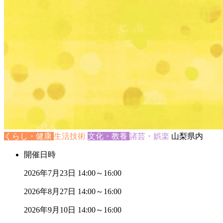
くらし・健康
生活技術
文化・教養
諸芸・娯楽
山梨県内
開催日時
2026年7月23日
14:00～16:00
2026年8月27日
14:00～16:00
2026年9月10日
14:00～16:00