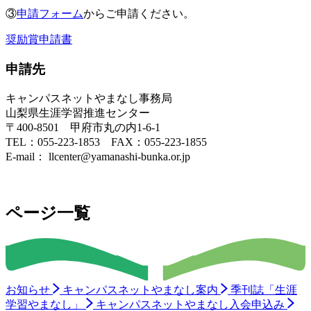
③
申請フォーム
からご申請ください。
奨励賞申請書
申請先
キャンパスネットやまなし事務局
山梨県生涯学習推進センター
〒400-8501 甲府市丸の内1-6-1
TEL：055-223-1853 FAX：055-223-1855
E-mail： llcenter@yamanashi-bunka.or.jp
ページ一覧
お知らせ
キャンパスネットやまなし案内
季刊誌「生涯
学習やまなし」
キャンパスネットやまなし入会申込み