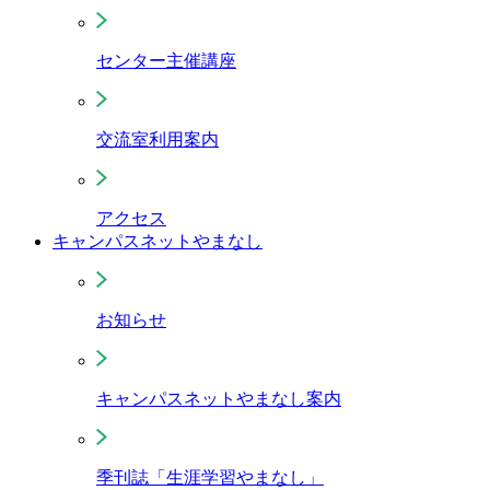
センター主催講座
交流室利用案内
アクセス
キャンパスネットやまなし
お知らせ
キャンパスネットやまなし案内
季刊誌「生涯学習やまなし」