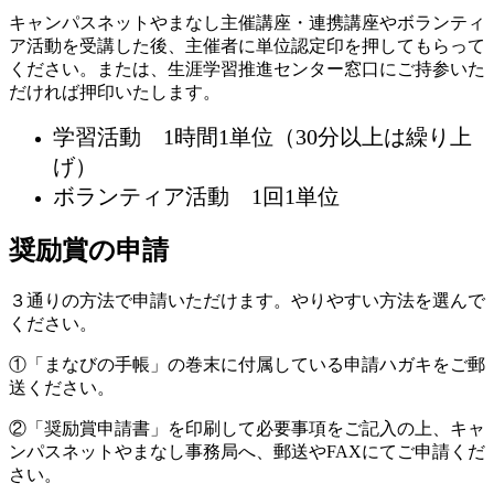
キャンパスネットやまなし主催講座・連携講座やボランティ
ア活動を受講した後、主催者に単位認定印を押してもらって
ください。または、生涯学習推進センター窓口にご持参いた
だければ押印いたします。
学習活動 1時間1単位（30分以上は繰り上
げ）
ボランティア活動 1回1単位
奨励賞の申請
３通りの方法で申請いただけます。やりやすい方法を選んで
ください。
①「まなびの手帳」の巻末に付属している申請ハガキをご郵
送ください。
②「奨励賞申請書」を印刷して必要事項をご記入の上、キャ
ンパスネットやまなし事務局へ、郵送やFAXにてご申請くだ
さい。