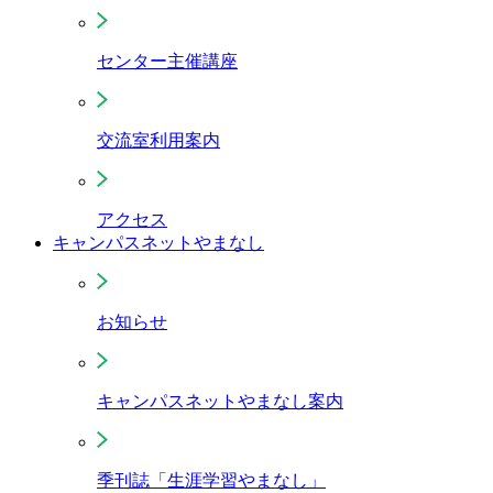
センター主催講座
交流室利用案内
アクセス
キャンパスネットやまなし
お知らせ
キャンパスネットやまなし案内
季刊誌「生涯学習やまなし」