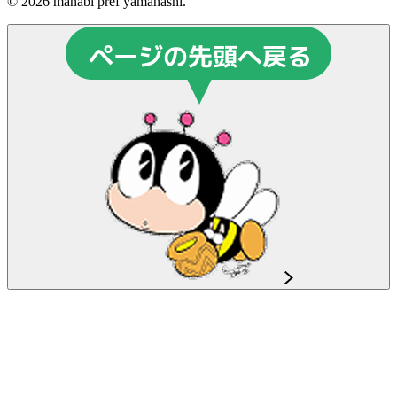
© 2026 manabi pref yamanashi.