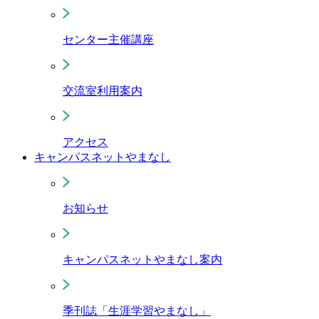
センター主催講座
交流室利用案内
アクセス
キャンパスネットやまなし
お知らせ
キャンパスネットやまなし案内
季刊誌「生涯学習やまなし」