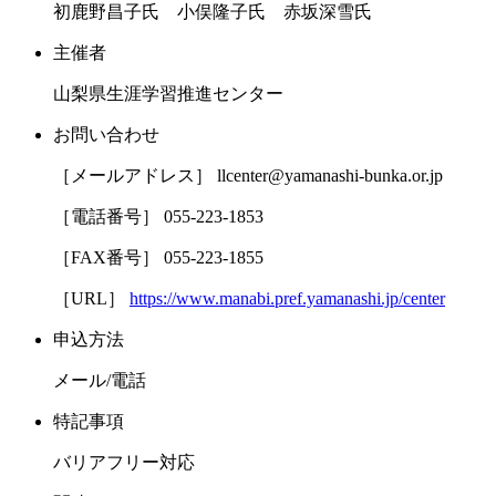
初鹿野昌子氏 小俣隆子氏 赤坂深雪氏
主催者
山梨県生涯学習推進センター
お問い合わせ
［メールアドレス］ llcenter@yamanashi-bunka.or.jp
［電話番号］ 055-223-1853
［FAX番号］ 055-223-1855
［URL］
https://www.manabi.pref.yamanashi.jp/center
申込方法
メール/電話
特記事項
バリアフリー対応