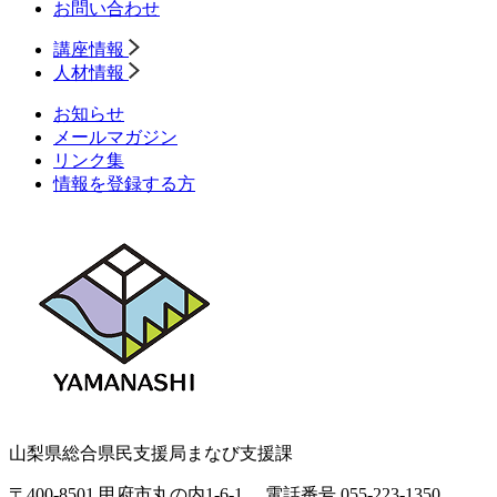
お問い合わせ
講座情報
人材情報
お知らせ
メールマガジン
リンク集
情報を登録する方
山梨県総合県民支援局まなび支援課
〒400-8501 甲府市丸の内1-6-1
電話番号 055-223-1350