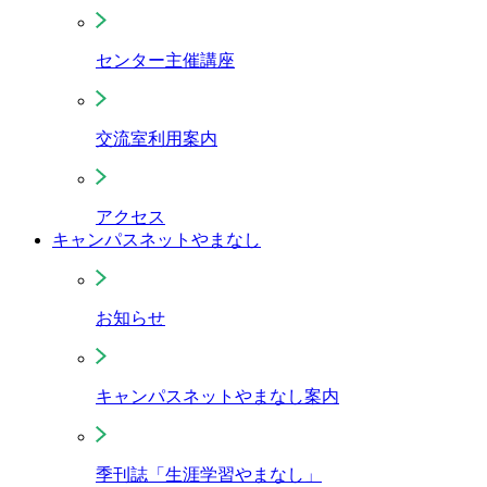
センター主催講座
交流室利用案内
アクセス
キャンパスネットやまなし
お知らせ
キャンパスネットやまなし案内
季刊誌「生涯学習やまなし」