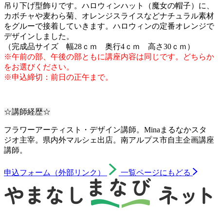
吊り下げ型飾りです。ハロウィンハット（魔女の帽子）に、
カボチャや麦わら菊、オレンジスライスなどナチュラル素材
をグルーで接着していきます。ハロウィンの定番オレンジで
デザインしました。
（完成品サイズ 幅28ｃｍ 奥行4ｃｍ 高さ30ｃｍ）
※午前の部、午後の部ともに講座内容は同じです。どちらか
をお選びください。
※申込締切：前日の正午まで。
☆講師経歴☆
フラワーアーティスト・デザイン講師。Minaまるなかスタ
ジオ主宰。県内外マルシェ出店。南アルプス市自主企画講座
講師。
申込フォーム（外部リンク）
一覧ページにもどる