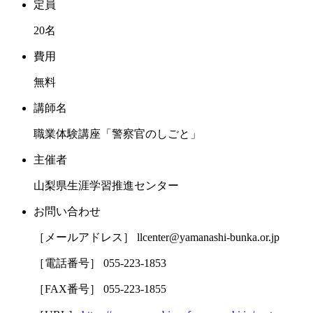
定員
20名
費用
無料
講師名
職業体験講座「警察官のしごと」
主催者
山梨県生涯学習推進センター
お問い合わせ
［メールアドレス］ llcenter@yamanashi-bunka.or.jp
［電話番号］ 055-223-1853
［FAX番号］ 055-223-1855