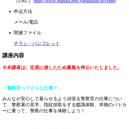
［URL］
https://www.manabi.pref.yamanashi.jp/center
申込方法
メール/電話
関連ファイル
チラシ・パンフレット
講座内容
※本講座は、定員に達したため募集を停止いたしました。
「警察官ってどんな仕事？」
みんなが安心して暮らせるよう頑張る警察官の仕事につい
て、警察署の見学、指紋採取をする鑑識体験、本物のパトカ
ーに乗って、警察の仕事を体験しよう！