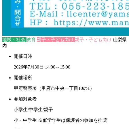
地域・社会
教育
親子・子ども向け
親子・子ども向け
山梨県
内
開催日時
2026年7月30日
14:00～15:00
開催場所
甲府警察署（甲府市中央一丁目10の1）
参加対象者
小学生/中学生/親子
小・中学生 ※低学年生は保護者の参加を推奨