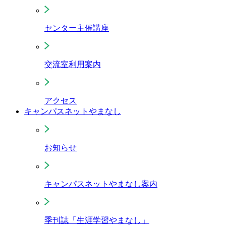
センター主催講座
交流室利用案内
アクセス
キャンパスネットやまなし
お知らせ
キャンパスネットやまなし案内
季刊誌「生涯学習やまなし」