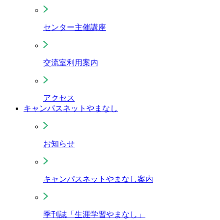
センター主催講座
交流室利用案内
アクセス
キャンパスネットやまなし
お知らせ
キャンパスネットやまなし案内
季刊誌「生涯学習やまなし」