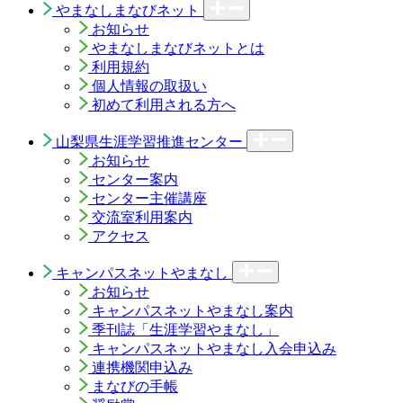
やまなしまなびネット
お知らせ
やまなしまなびネットとは
利用規約
個人情報の取扱い
初めて利用される方へ
山梨県生涯学習推進センター
お知らせ
センター案内
センター主催講座
交流室利用案内
アクセス
キャンパスネットやまなし
お知らせ
キャンパスネットやまなし案内
季刊誌「生涯学習やまなし」
キャンパスネットやまなし入会申込み
連携機関申込み
まなびの手帳