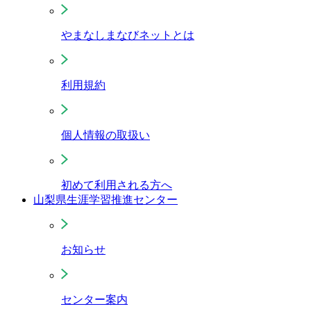
やまなしまなびネットとは
利用規約
個人情報の取扱い
初めて利用される方へ
山梨県生涯学習推進センター
お知らせ
センター案内