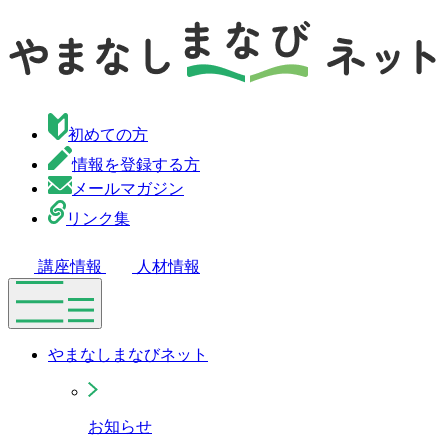
初めての方
情報を登録する方
メールマガジン
リンク集
講座情報
人材情報
やまなしまなびネット
お知らせ