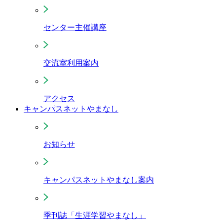
センター主催講座
交流室利用案内
アクセス
キャンパスネットやまなし
お知らせ
キャンパスネットやまなし案内
季刊誌「生涯学習やまなし」