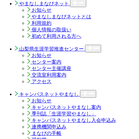
やまなしまなびネット
お知らせ
やまなしまなびネットとは
利用規約
個人情報の取扱い
初めて利用される方へ
山梨県生涯学習推進センター
お知らせ
センター案内
センター主催講座
交流室利用案内
アクセス
キャンパスネットやまなし
お知らせ
キャンパスネットやまなし案内
季刊誌「生涯学習やまなし」
キャンパスネットやまなし入会申込み
連携機関申込み
まなびの手帳