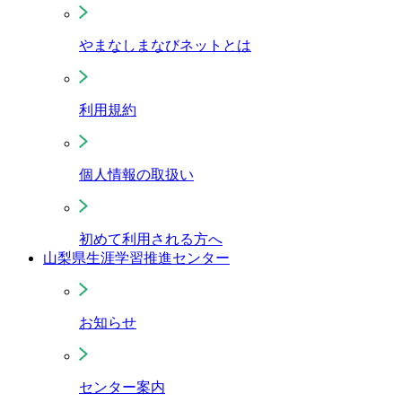
やまなしまなびネットとは
利用規約
個人情報の取扱い
初めて利用される方へ
山梨県生涯学習推進センター
お知らせ
センター案内