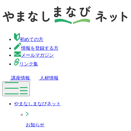
初めての方
情報を登録する方
メールマガジン
リンク集
講座情報
人材情報
やまなしまなびネット
お知らせ