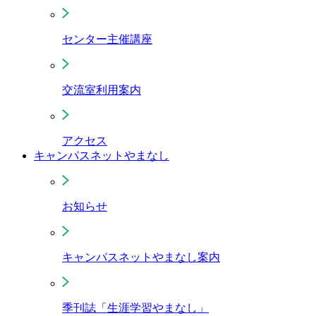
センター主催講座
交流室利用案内
アクセス
キャンパスネットやまなし
お知らせ
キャンパスネットやまなし案内
季刊誌「生涯学習やまなし」