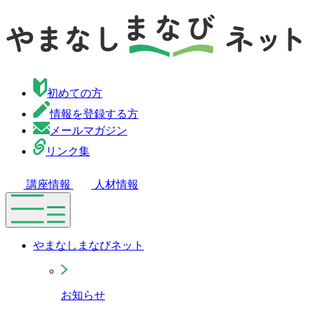
初めての方
情報を登録する方
メールマガジン
リンク集
講座情報
人材情報
やまなしまなびネット
お知らせ