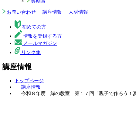
奨励賞
お問い合わせ
講座情報
人材情報
初めての方
情報を登録する方
メールマガジン
リンク集
講座情報
トップページ
講座情報
令和８年度 緑の教室 第１７回「親子で作ろう！