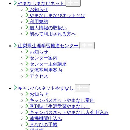
やまなしまなびネット
お知らせ
やまなしまなびネットとは
利用規約
個人情報の取扱い
初めて利用される方へ
山梨県生涯学習推進センター
お知らせ
センター案内
センター主催講座
交流室利用案内
アクセス
キャンパスネットやまなし
お知らせ
キャンパスネットやまなし案内
季刊誌「生涯学習やまなし」
キャンパスネットやまなし入会申込み
連携機関申込み
まなびの手帳