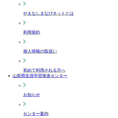
やまなしまなびネットとは
利用規約
個人情報の取扱い
初めて利用される方へ
山梨県生涯学習推進センター
お知らせ
センター案内