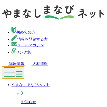
初めての方
情報を登録する方
メールマガジン
リンク集
講座情報
人材情報
やまなしまなびネット
お知らせ