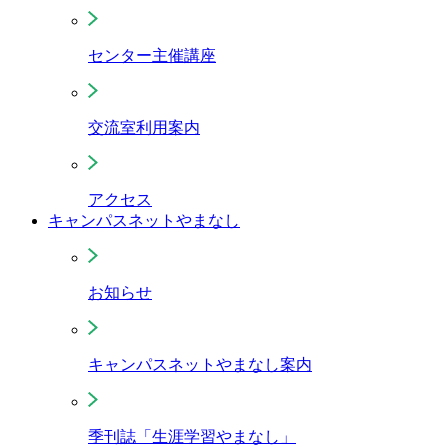
センター主催講座
交流室利用案内
アクセス
キャンパスネットやまなし
お知らせ
キャンパスネットやまなし案内
季刊誌「生涯学習やまなし」