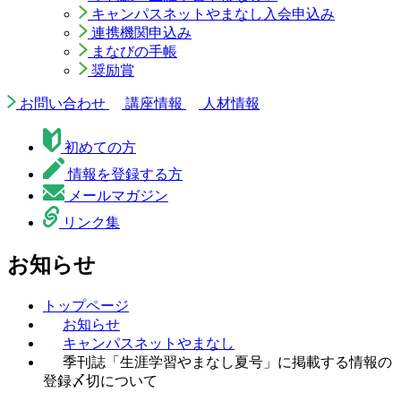
キャンパスネットやまなし入会申込み
連携機関申込み
まなびの手帳
奨励賞
お問い合わせ
講座情報
人材情報
初めての方
情報を登録する方
メールマガジン
リンク集
お知らせ
トップページ
お知らせ
キャンパスネットやまなし
季刊誌「生涯学習やまなし夏号」に掲載する情報の
登録〆切について