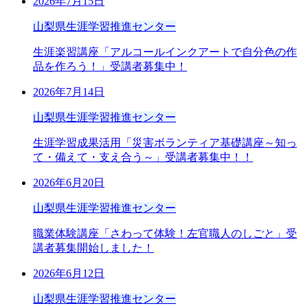
2026年7月15日
山梨県生涯学習推進センター
生涯楽習講座「アルコールインクアートで自分色の作
品を作ろう！」受講者募集中！
2026年7月14日
山梨県生涯学習推進センター
生涯学習成果活用「災害ボランティア基礎講座～知っ
て・備えて・支え合う～」受講者募集中！！
2026年6月20日
山梨県生涯学習推進センター
職業体験講座「さわって体験！左官職人のしごと」受
講者募集開始しました！
2026年6月12日
山梨県生涯学習推進センター