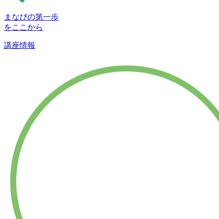
まなびの第一歩
をここから
講座情報