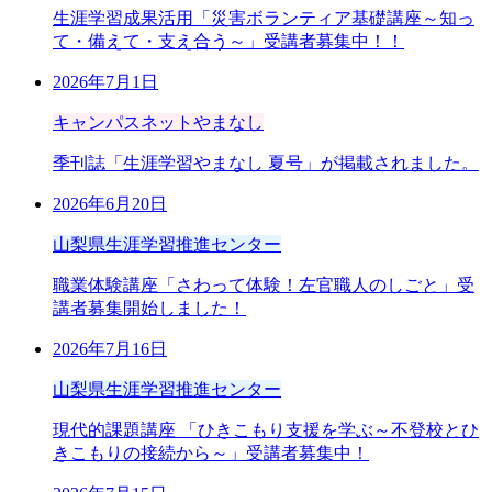
生涯学習成果活用「災害ボランティア基礎講座～知っ
て・備えて・支え合う～」受講者募集中！！
2026年7月1日
キャンパスネットやまなし
季刊誌「生涯学習やまなし 夏号」が掲載されました。
2026年6月20日
山梨県生涯学習推進センター
職業体験講座「さわって体験！左官職人のしごと」受
講者募集開始しました！
2026年7月16日
山梨県生涯学習推進センター
現代的課題講座 「ひきこもり支援を学ぶ～不登校とひ
きこもりの接続から～」受講者募集中！