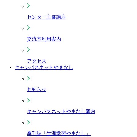
センター主催講座
交流室利用案内
アクセス
キャンパスネットやまなし
お知らせ
キャンパスネットやまなし案内
季刊誌「生涯学習やまなし」