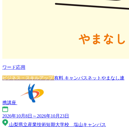
ワード応用
ビジネス・スキルアップ
有料
キャンパスネットやまなし連
携講座
2026年10月8日～2026年10月23日
山梨県立産業技術短期大学校 塩山キャンパス