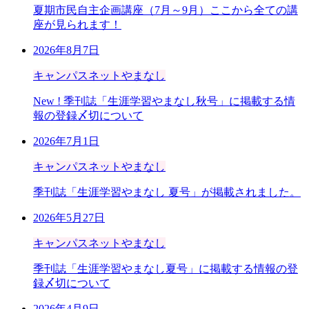
夏期市民自主企画講座（7月～9月）ここから全ての講
座が見られます！
2026年8月7日
キャンパスネットやまなし
New !
季刊誌「生涯学習やまなし秋号」に掲載する情
報の登録〆切について
2026年7月1日
キャンパスネットやまなし
季刊誌「生涯学習やまなし 夏号」が掲載されました。
2026年5月27日
キャンパスネットやまなし
季刊誌「生涯学習やまなし夏号」に掲載する情報の登
録〆切について
2026年4月9日