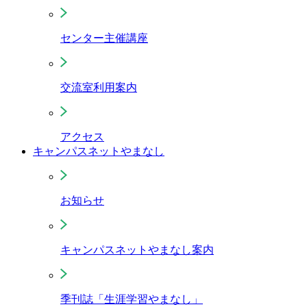
センター主催講座
交流室利用案内
アクセス
キャンパスネットやまなし
お知らせ
キャンパスネットやまなし案内
季刊誌「生涯学習やまなし」