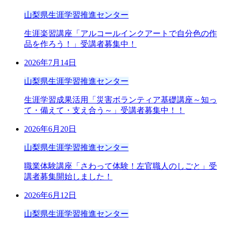
山梨県生涯学習推進センター
生涯楽習講座「アルコールインクアートで自分色の作
品を作ろう！」受講者募集中！
2026年7月14日
山梨県生涯学習推進センター
生涯学習成果活用「災害ボランティア基礎講座～知っ
て・備えて・支え合う～」受講者募集中！！
2026年6月20日
山梨県生涯学習推進センター
職業体験講座「さわって体験！左官職人のしごと」受
講者募集開始しました！
2026年6月12日
山梨県生涯学習推進センター