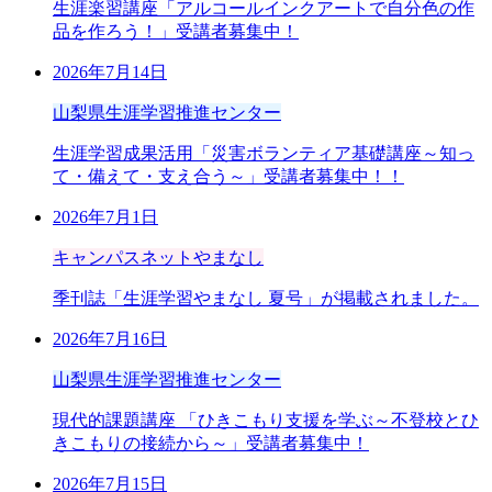
生涯楽習講座「アルコールインクアートで自分色の作
品を作ろう！」受講者募集中！
2026年7月14日
山梨県生涯学習推進センター
生涯学習成果活用「災害ボランティア基礎講座～知っ
て・備えて・支え合う～」受講者募集中！！
2026年7月1日
キャンパスネットやまなし
季刊誌「生涯学習やまなし 夏号」が掲載されました。
2026年7月16日
山梨県生涯学習推進センター
現代的課題講座 「ひきこもり支援を学ぶ～不登校とひ
きこもりの接続から～」受講者募集中！
2026年7月15日