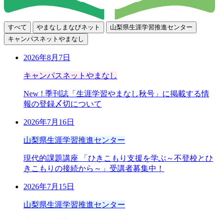
すべて
やまなしまなびネット
山梨県生涯学習推進センター
キャンパスネットやまなし
2026年8月7日
キャンパスネットやまなし
New !
季刊誌「生涯学習やまなし秋号」に掲載する情
報の登録〆切について
2026年7月16日
山梨県生涯学習推進センター
現代的課題講座 「ひきこもり支援を学ぶ～不登校とひ
きこもりの接続から～」受講者募集中！
2026年7月15日
山梨県生涯学習推進センター