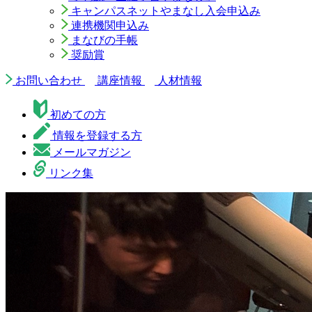
キャンパスネットやまなし入会申込み
連携機関申込み
まなびの手帳
奨励賞
お問い合わせ
講座情報
人材情報
初めての方
情報を登録する方
メールマガジン
リンク集