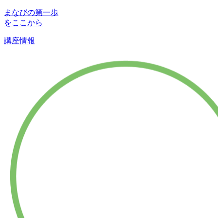
まなびの第一歩
をここから
講座情報